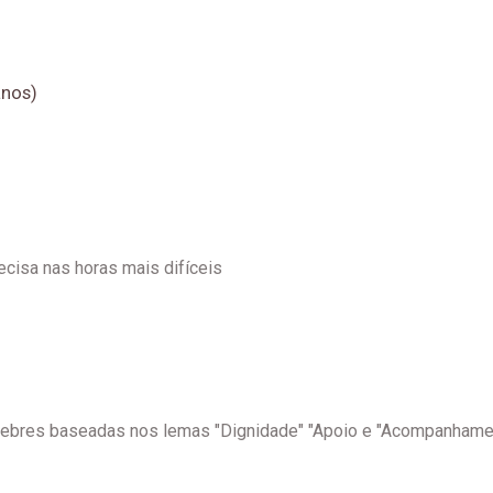
anos)
cisa nas horas mais difíceis
únebres baseadas nos lemas "Dignidade" "Apoio e "Acompanhame