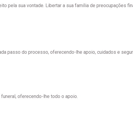
eito pela sua vontade. Libertar a sua família de preocupações fin
cada passo do processo, oferecendo-lhe apoio, cuidados e segu
uneral, oferecendo-lhe todo o apoio.