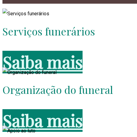
Serviços funerários
Estamos ao seu lado na hora de organizar um funeral, oferece
Saiba mais
Organização do funeral
Estamos sempre presentes na organização do funeral do seu e
Saiba mais