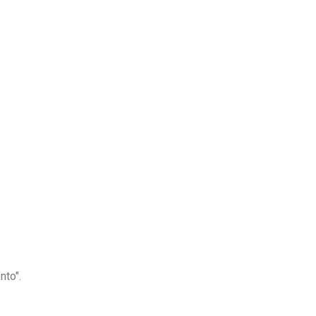
nto".