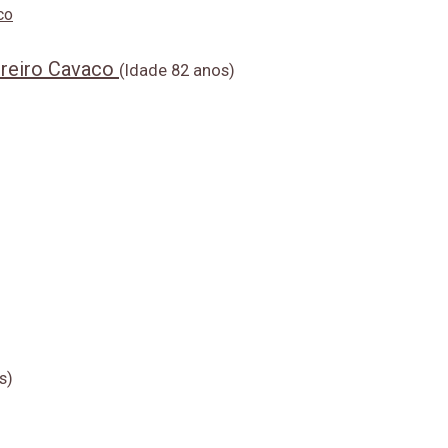
erreiro Cavaco
(Idade 82 anos)
s)