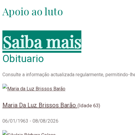
Apoio ao luto
O luto é uma resposta natural à perda. Explicamos alguns sent
Saiba mais
Obituario
Consulte a informação actualizada regularmente, permitindo-lh
Maria Da Luz Brissos Barão
(Idade 63)
06/01/1963 - 08/08/2026