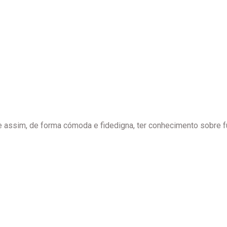
imentos que poderá ter.
e assim, de forma cómoda e fidedigna, ter conhecimento sobre fu