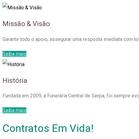
Missão & Visão
Garantir todo o apoio, assegurar uma resposta imediata com to
Saiba mais
História
Fundada em 2009, a Funerária Central de Serpa, foi sempre evo
Saiba mais
Contratos Em Vida!