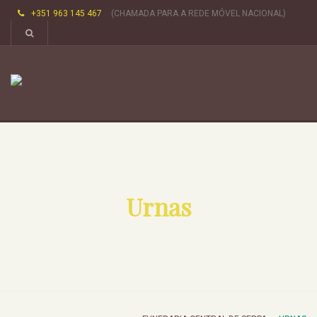
+351 963 145 467
(CHAMADA PARA A REDE MÓVEL NACIONAL)
Urnas