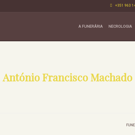
+351 963 1
A FUNERÁRIA
NECROLOGIA
António Francisco Machado
FUNE