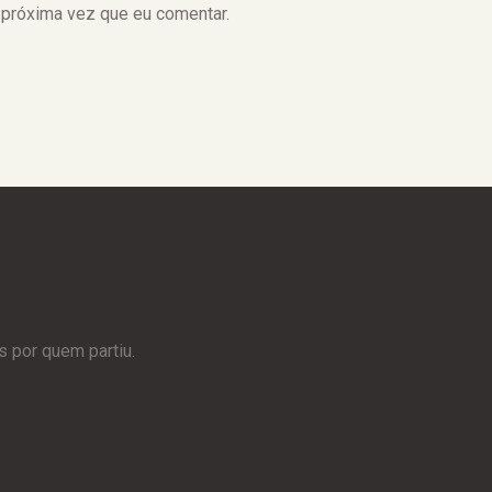
 próxima vez que eu comentar.
 por quem partiu.