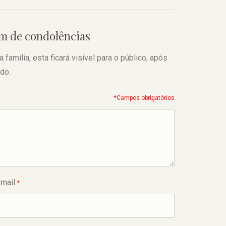
em de condolências
amília, esta ficará visível para o público, após
do.
*Campos obrigatórios
-mail
*