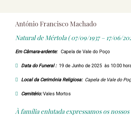
António Francisco Machado
Natural de Mértola ( 07/09/1937 – 17/06/202
Em Câmara-ardente:
Capela de Vale do Poço
Data do Funeral :
19 de Junho de 2025 às 10.00 ho
Local da Cerimónia Religiosa:
Capela de Vale do Po
Cemitério:
Vales Mortos
À família enlutada expressamos os nossos