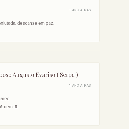
1 ANO ATRAS
enlutada, descanse em paz.
poso Augusto Evariso ( Serpa )
1 ANO ATRAS
iares
 Amém 🙏