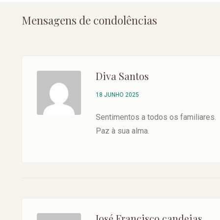
Mensagens de condolências
Diva Santos
18 JUNHO 2025
Sentimentos a todos os familiares.
Paz à sua alma.
José Francisco candeias