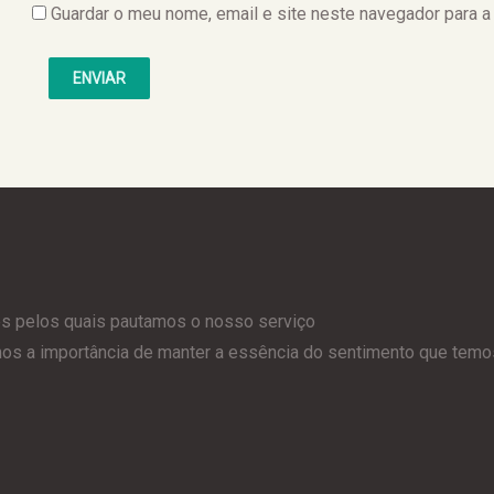
Guardar o meu nome, email e site neste navegador para a
es pelos quais pautamos o nosso serviço
 a importância de manter a essência do sentimento que temos