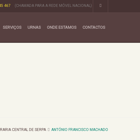
45 467
(CHAMADA PARA A REDE MÓVEL NACIONAL)
SERVIÇOS
URNAS
ONDE ESTAMOS
CONTACTOS
RARIA CENTRAL DE SERPA
ANTÓNIO FRANCISCO MACHADO