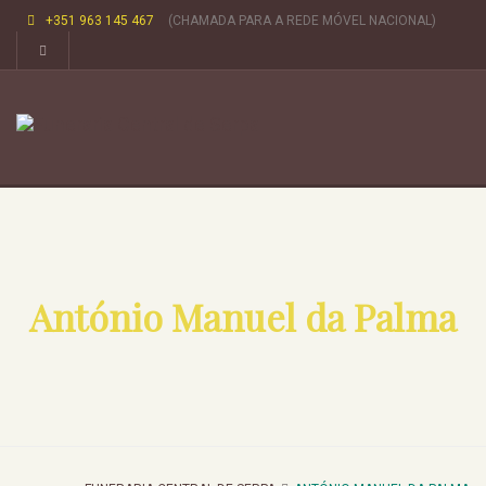
+351 963 145 467
(CHAMADA PARA A REDE MÓVEL NACIONAL)
António Manuel da Palma