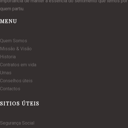
importância de manter a essência do sentimento que temos por
quem partiu.
MENU
Quem Somos
Missão & Visão
Historia
Contratos em vida
Urnas
Conselhos úteis
Contactos
SITIOS ÚTEIS
Segurança Social