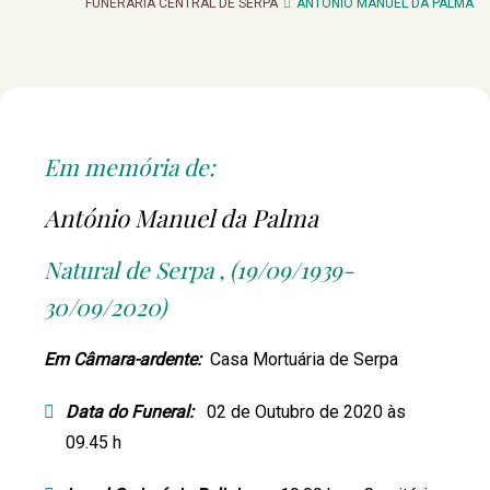
FUNERARIA CENTRAL DE SERPA
ANTÓNIO MANUEL DA PALMA
Em memória de:
António Manuel da Palma
Natural de Serpa , (19/09/1939-
30/09/2020)
Em Câmara-ardente:
Casa Mortuária de Serpa
Data do Funeral:
02 de Outubro de 2020 às
09.45 h