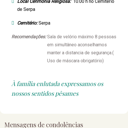
Local Cerimónia Religiosa:
10.00 h no Cemitério
de Serpa
Cemitério:
Serpa
Recomendações:
Sala de velório máximo 8 pessoas
em simultâneo aconselhamos
manter a distancia de segurança.(
Uso de máscara obrigatório)
À família enlutada expressamos os
nossos sentidos pêsames
Mensagens de condolências