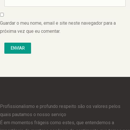
Guardar o meu nome, email e site neste navegador para a
próxima vez que eu comentar.
Profissionalismo e profundo respeito são os valores pelos
quais pautamos o nosso serviço
É em momentos frágeis como estes, que entendemos a