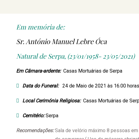
Em memória de:
Sr. António Manuel Lebre Óca
Natural de Serpa, (23/01/1958- 23/05/2021)
Em Câmara-ardente:
Casas Mortuárias de Serpa
Data do Funeral:
24 de Maio de 2021 às 16.00 hora
Local Cerimónia Religiosa:
Casas Mortuárias de Ser
Cemitério:
Serpa
Recomendações:
Sala de velório máximo 8 pessoas em 