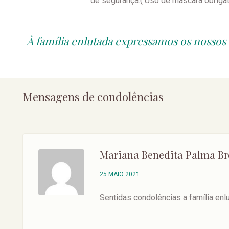
de segurança.( Uso de máscara obrigat
À família enlutada expressamos os nossos
Mensagens de condolências
Mariana Benedita Palma Br
25 MAIO 2021
Sentidas condolências a família enl