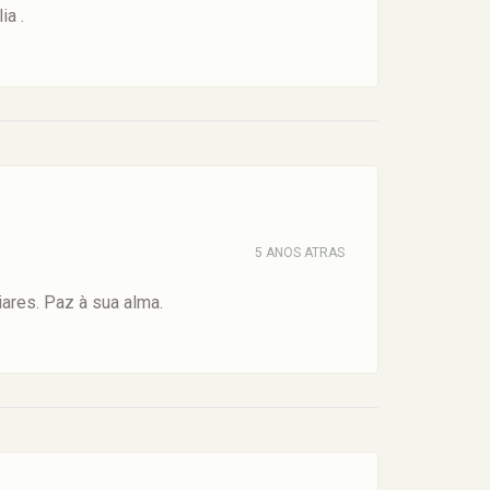
a .
5 ANOS ATRAS
ares. Paz à sua alma.