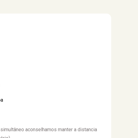
s
pa
simultâneo aconselhamos manter a distancia