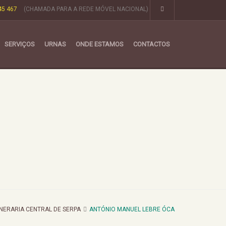
45 467
(CHAMADA PARA A REDE MÓVEL NACIONAL)
SERVIÇOS
URNAS
ONDE ESTAMOS
CONTACTOS
NERARIA CENTRAL DE SERPA
ANTÓNIO MANUEL LEBRE ÓCA