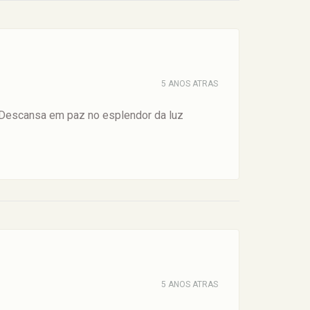
5 ANOS ATRAS
 Descansa em paz no esplendor da luz
5 ANOS ATRAS