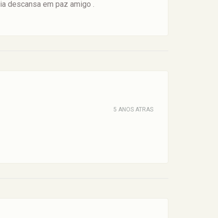
ia descansa em paz amigo .
5 ANOS ATRAS