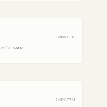
5 ANOS ATRAS
amília. 🙏🙏🙏
5 ANOS ATRAS