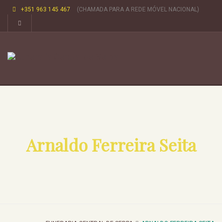
+351 963 145 467
(CHAMADA PARA A REDE MÓVEL NACIONAL)
Arnaldo Ferreira Seita