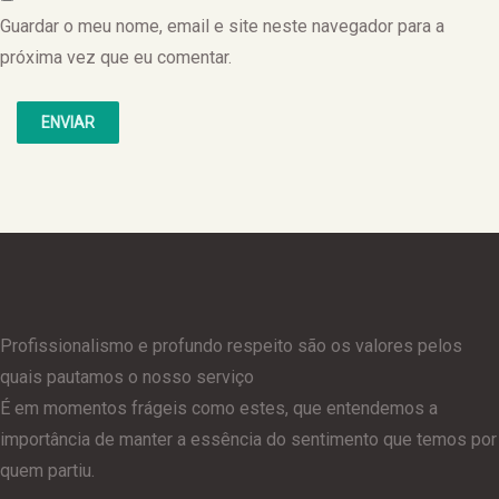
Guardar o meu nome, email e site neste navegador para a
próxima vez que eu comentar.
Profissionalismo e profundo respeito são os valores pelos
quais pautamos o nosso serviço
É em momentos frágeis como estes, que entendemos a
importância de manter a essência do sentimento que temos por
quem partiu.