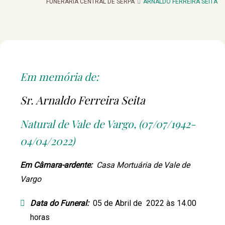
FUNERARIA CENTRAL DE SERPA
ARNALDO FERREIRA SEITA
Em memória de:
Sr. Arnaldo Ferreira Seita
Natural de Vale de Vargo, (07/07/1942-
04/04/2022)
Em Câmara-ardente:
Casa Mortuária de Vale de
Vargo
Data do Funeral:
05 de Abril de 2022 às 14.00
horas