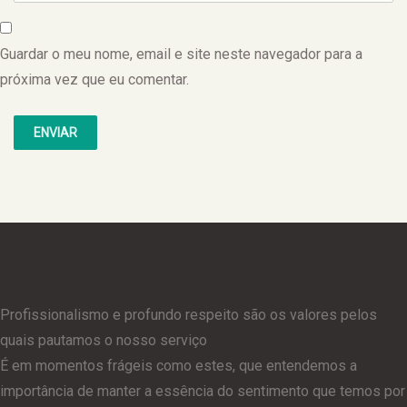
Guardar o meu nome, email e site neste navegador para a
próxima vez que eu comentar.
Profissionalismo e profundo respeito são os valores pelos
quais pautamos o nosso serviço
É em momentos frágeis como estes, que entendemos a
importância de manter a essência do sentimento que temos por