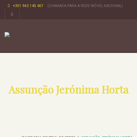
+351 963 145 467
(CHAMADA PARA A REDE MÓVEL NACIONAL)
Assunção Jerónima Horta