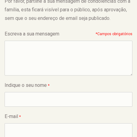
Por favor, partilhe a sua mensagem de condolências com a
família, esta ficará visível para o público, após aprovação,
sem que o seu endereço de email seja publicado.
Escreva a sua mensagem
*Campos obrigatórios
Indique o seu nome
*
E-mail
*