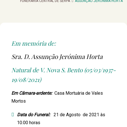
FUNERARIA CENTRAL DE SERPA
ASSUNÇÃO JERÓNIMA HORTA
Em memória de:
Sra. D. Assunção Jerónima Horta
Natural de V. Nova S. Bento (05/03/1937-
19/08/2021)
Em Câmara-ardente:
Casa Mortuária de Vales
Mortos
Data do Funeral:
21 de Agosto de 2021 às
10.00 horas