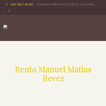
+351 963 145 467
(CHAMADA PARA A REDE MÓVEL NACIONAL)
Bento Manuel Matias
Revez