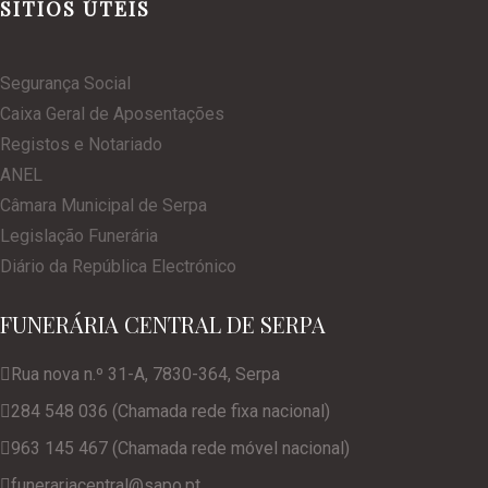
SITIOS ÚTEIS
Segurança Social
Caixa Geral de Aposentações
Registos e Notariado
ANEL
Câmara Municipal de Serpa
Legislação Funerária
Diário da República Electrónico
FUNERÁRIA CENTRAL DE SERPA
Rua nova n.º 31-A, 7830-364, Serpa
284 548 036 (Chamada rede fixa nacional)
963 145 467 (Chamada rede móvel nacional)
funerariacentral@sapo.pt