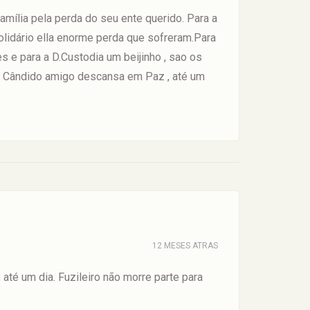
mília pela perda do seu ente querido. Para a
olidário ella enorme perda que sofreram.Para
 e para a D.Custodia um beijinho , sao os
 . Cândido amigo descansa em Paz , até um
12 MESES ATRAS
té um dia. Fuzileiro não morre parte para