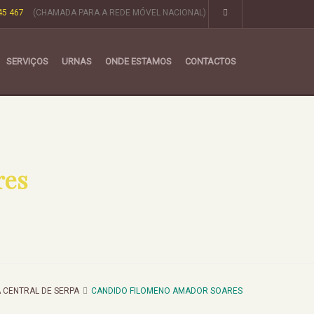
45 467
(CHAMADA PARA A REDE MÓVEL NACIONAL)
SERVIÇOS
URNAS
ONDE ESTAMOS
CONTACTOS
res
 CENTRAL DE SERPA
CANDIDO FILOMENO AMADOR SOARES