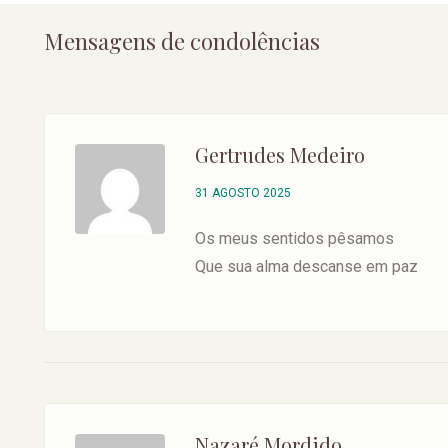
Mensagens de condolências
Gertrudes Medeiro
31 AGOSTO 2025
Os meus sentidos pêsamos
Que sua alma descanse em paz
Nazaré Mordido