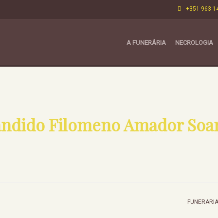
+351 963 1
A FUNERÁRIA
NECROLOGIA
ndido Filomeno Amador Soa
FUNERARIA