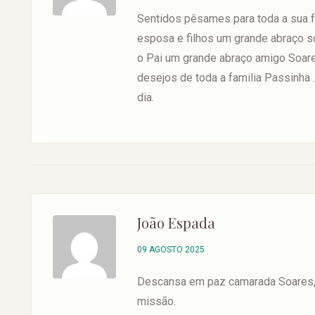
Sentidos pêsames para toda a sua fa
esposa e filhos um grande abraço s
o Pai um grande abraço amigo Soares
desejos de toda a familia Passinha
dia.
João Espada
09 AGOSTO 2025
Descansa em paz camarada Soares, a
missão.