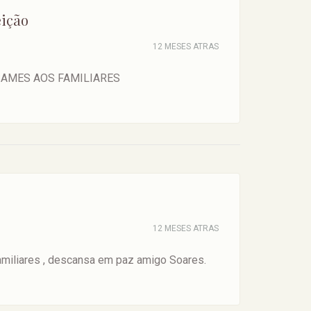
eição
12 MESES ATRAS
SAMES AOS FAMILIARES
12 MESES ATRAS
amiliares , descansa em paz amigo Soares.