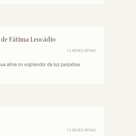
 de Fátima Leocádio
12 MESES ATRAS
a alma no esplendor da luz perpétua.
12 MESES ATRAS