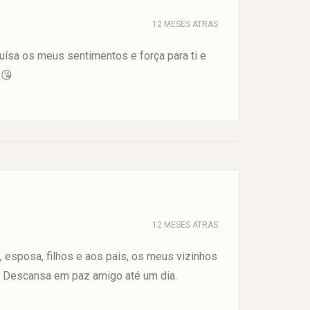
12 MESES ATRAS
sa os meus sentimentos e força para ti e
 😘
12 MESES ATRAS
 esposa, filhos e aos pais, os meus vizinhos
o. Descansa em paz amigo até um dia.