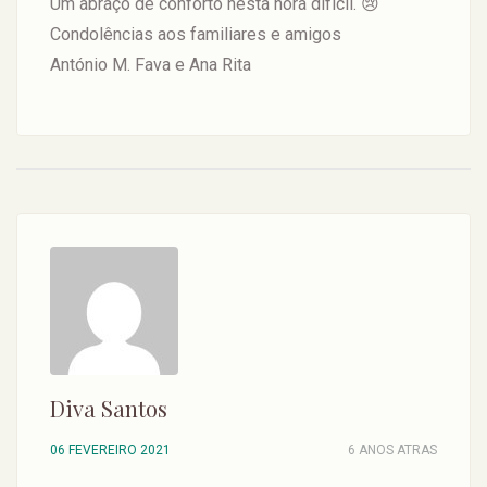
Um abraço de conforto nesta hora difícil. 😢
Condolências aos familiares e amigos
António M. Fava e Ana Rita
Diva Santos
06 FEVEREIRO 2021
6 ANOS ATRAS