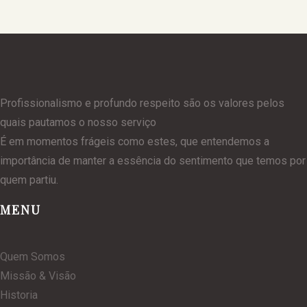
Profissionalismo e profundo respeito são os valores pelos
quais pautamos o nosso serviço
É em momentos frágeis como estes, que entendemos a
importância de manter a essência do sentimento que temos por
quem partiu.
MENU
Quem Somos
Missão & Visão
Historia