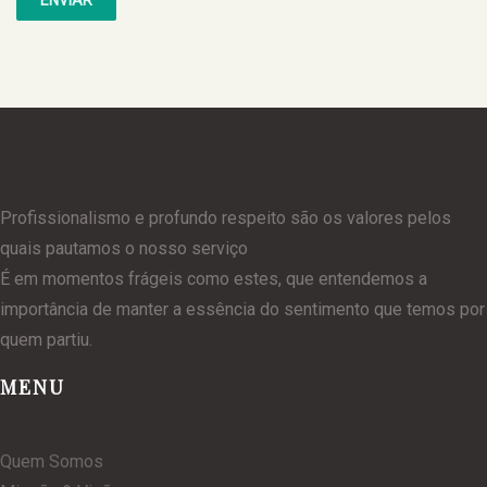
Profissionalismo e profundo respeito são os valores pelos
quais pautamos o nosso serviço
É em momentos frágeis como estes, que entendemos a
importância de manter a essência do sentimento que temos por
quem partiu.
MENU
Quem Somos