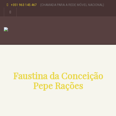
+351 963 145 467
(CHAMADA PARA A REDE MÓVEL NACIONAL)
Faustina da Conceição
Pepe Rações