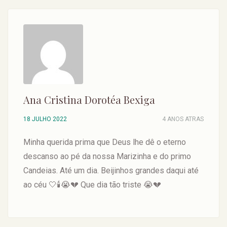
Ana Cristina Dorotéa Bexiga
18 JULHO 2022
4 ANOS ATRAS
Minha querida prima que Deus lhe dê o eterno
descanso ao pé da nossa Marizinha e do primo
Candeias. Até um dia. Beijinhos grandes daqui até
ao céu 🤍🕯😭💔 Que dia tão triste 😭💔