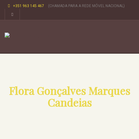
+351 963 145 467
(CHAMADA PARA A REDE MÓVEL NACIONAL)
Flora Gonçalves Marques
Candeias