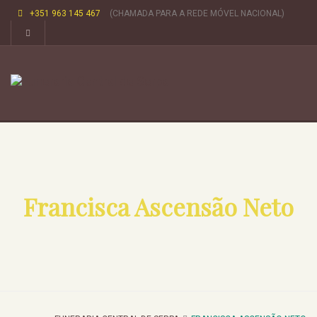
+351 963 145 467
(CHAMADA PARA A REDE MÓVEL NACIONAL)
Francisca Ascensão Neto