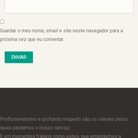
Guardar o meu nome, email e site neste navegador para a
próxima vez que eu comentar.
Profissionalismo e profundo respeito são os valores pelos
quais pautamos o nosso serviço
É em momentos frágeis como estes, que entendemos a