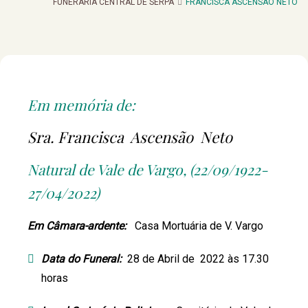
FUNERARIA CENTRAL DE SERPA
FRANCISCA ASCENSÃO NETO
Em memória de:
Sra. Francisca Ascensão Neto
Natural de Vale de Vargo, (22/09/1922-
27/04/2022)
Em Câmara-ardente:
Casa Mortuária de V. Vargo
Data do Funeral:
28 de Abril de 2022 às 17.30
horas