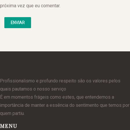
próxima vez que eu comentar.
Profissionalismo e profundo respeito são os valores pelos
quais pautamos o nosso serviço
É em momentos frágeis como estes, que entendemos a
importância de manter a essência do sentimento que temos por
quem partiu.
MENU