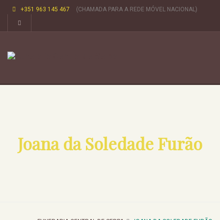
+351 963 145 467
(CHAMADA PARA A REDE MÓVEL NACIONAL)
Joana da Soledade Furão