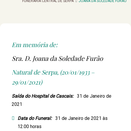
FUNERARIA CENTRAL DE SERPA
JOANA DA SOLEDADE FURÃO
Em memória de:
Sra. D. Joana da Soledade Furão
Natural de Serpa, (20/01/1933 –
29/01/2021)
Saída do Hospital de Cascais:
31 de Janeiro de
2021
Data do Funeral:
31 de Janeiro de 2021 às
12.00 horas