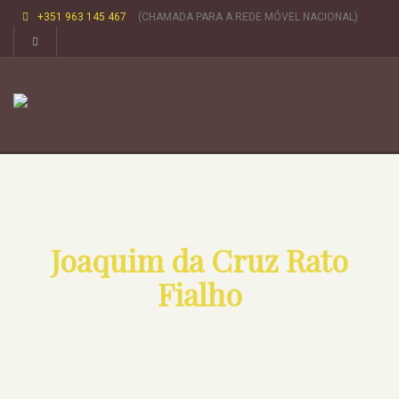
+351 963 145 467
(CHAMADA PARA A REDE MÓVEL NACIONAL)
Joaquim da Cruz Rato
Fialho