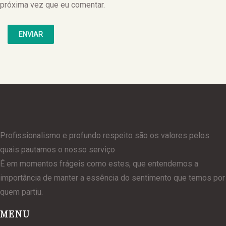
próxima vez que eu comentar.
Profissionalismo e profundo respeito são os valores pelos
quais pautamos o nosso serviço
É em momentos frágeis como estes, que entendemos a
importância de manter a essência do sentimento que temos por
quem partiu.
MENU