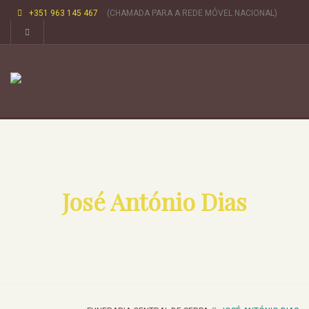
+351 963 145 467
(CHAMADA PARA A REDE MÓVEL NACIONAL)
José António Dias