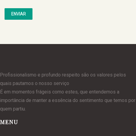
Profissionalismo e profundo respeito são os valores pelos
quais pautamos o nosso serviço
É em momentos frágeis como estes, que entendemos a
importância de manter a essência do sentimento que temos por
quem partiu.
MENU