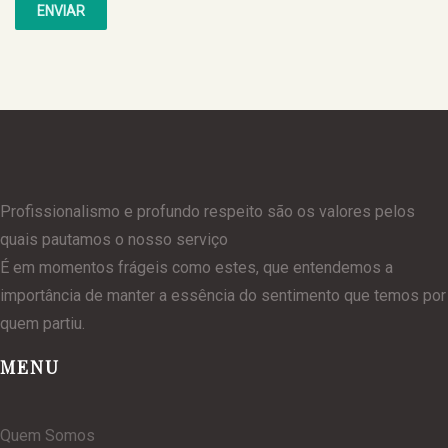
Profissionalismo e profundo respeito são os valores pelos
quais pautamos o nosso serviço
É em momentos frágeis como estes, que entendemos a
importância de manter a essência do sentimento que temos por
quem partiu.
MENU
Quem Somos