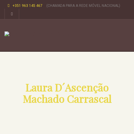
+351 963 145 467
(CHAMADA PARA A REDE MÓVEL NACIONAL)
Laura D´Ascenção
Machado Carrascal