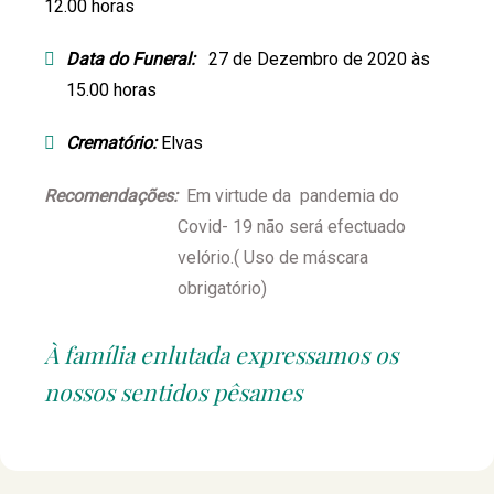
12.00 horas
Data do Funeral:
27 de Dezembro de 2020 às
15.00 horas
Crematório:
Elvas
Recomendações:
Em virtude da pandemia do
Covid- 19 não será efectuado
velório.( Uso de máscara
obrigatório)
À família enlutada expressamos os
nossos sentidos pêsames