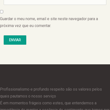
Guardar o meu nome, email e site neste navegador para a
próxima vez que eu comentar.
Profissionalismo e profundo respeito são os valores pelos
quais pautamos o nosso serviço
É em momentos frágeis como estes, que entendemos a
importância de manter a essência do sentimento que temos por