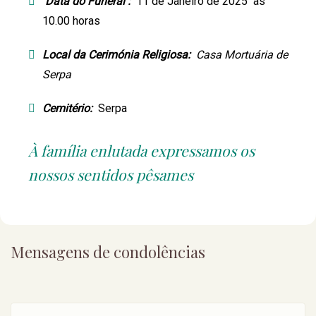
Data do Funeral :
11 de Janeiro de 2025 às
10.00 horas
Local da Cerimónia Religiosa:
Casa Mortuária de
Serpa
Cemitério:
Serpa
À família enlutada expressamos os
nossos sentidos pêsames
Mensagens de condolências