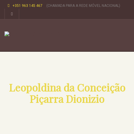
+351 963 145 467
(CHAMADA PARA A REDE MÓVEL NACIONAL)
Leopoldina da Conceição
Piçarra Dionizio