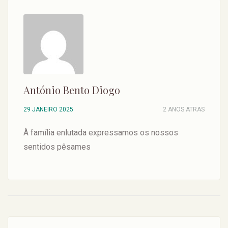
António Bento Diogo
29 JANEIRO 2025
2 ANOS ATRAS
À família enlutada expressamos os nossos
sentidos pêsames