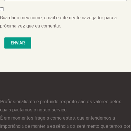
Guardar o meu nome, email e site neste navegador para a
próxima vez que eu comentar.
Profissionalismo e profundo respeito são os valores pelos
quais pautamos o nosso serviço
É em momentos frágeis como estes, que entendemos a
importância de manter a essência do sentimento que temos por