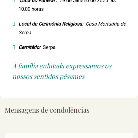
Data do Funeral :
29 de Janeiro de 2025 às
10.00 horas
Local da Cerimónia Religiosa:
Casa Mortuária de
Serpa
Cemitério:
Serpa
À família enlutada expressamos os
nossos sentidos pêsames
Mensagens de condolências