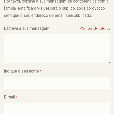
Por favor, partilhe a sua mensagem de condolências com a
família, esta ficará visível para o público, após aprovação,
sem que o seu endereço de email seja publicado.
Escreva a sua mensagem
*Campos obrigatórios
Indique o seu nome
*
E-mail
*