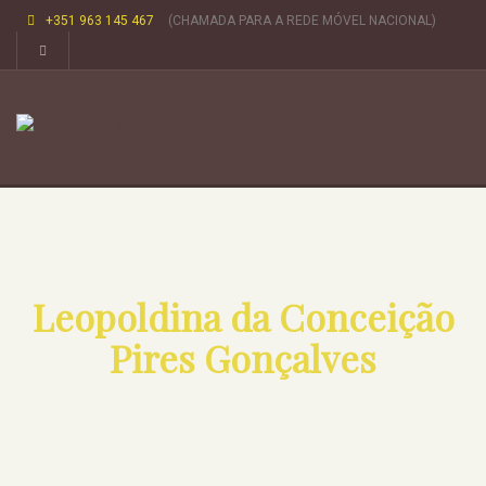
+351 963 145 467
(CHAMADA PARA A REDE MÓVEL NACIONAL)
Leopoldina da Conceição
Pires Gonçalves