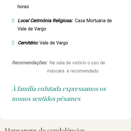
horas
Local Cerimónia Religiosa:
Casa Mortuária de
Vale de Vargo
Cemitério:
Vale de Vargo
Recomendações:
Na sala de velório o uso de
máscara é recomendado.
À família enlutada expressamos os
nossos sentidos pêsames
Mensagens de condolências