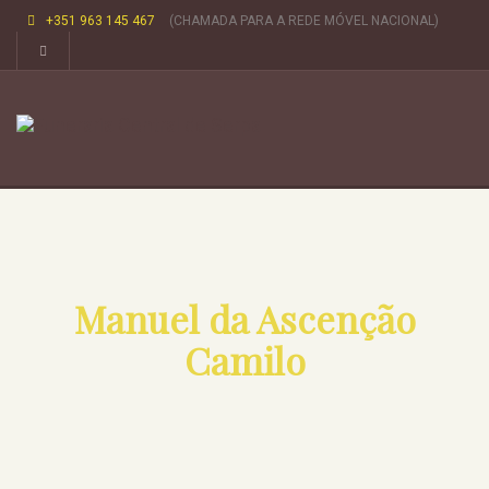
+351 963 145 467
(CHAMADA PARA A REDE MÓVEL NACIONAL)
Manuel da Ascenção
Camilo