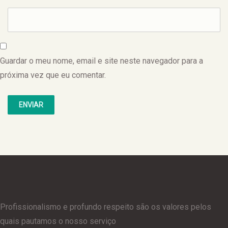
Guardar o meu nome, email e site neste navegador para a
próxima vez que eu comentar.
Profissionalismo e profundo respeito são os valores pelos
quais pautamos o nosso serviço