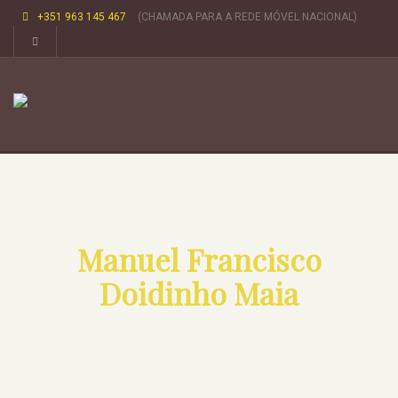
+351 963 145 467
(CHAMADA PARA A REDE MÓVEL NACIONAL)
Manuel Francisco
Doidinho Maia