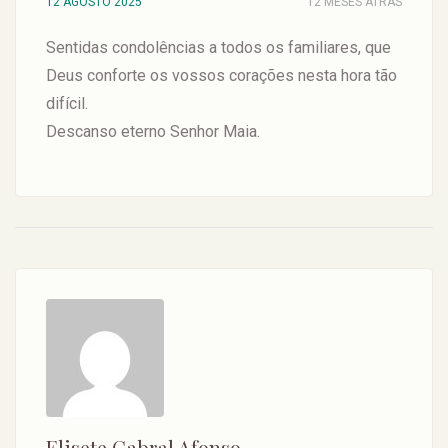
12 AGOSTO 2025
12 MESES ATRAS
Sentidas condolências a todos os familiares, que
Deus conforte os vossos corações nesta hora tão
difícil.
Descanso eterno Senhor Maia.
Elisete Cabral Afonso