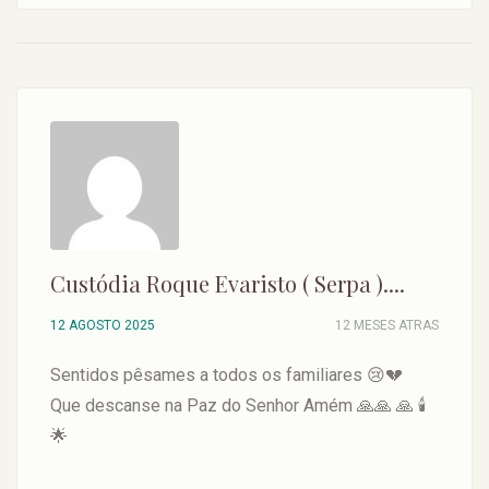
Custódia Roque Evaristo ( Serpa )....
12 AGOSTO 2025
12 MESES ATRAS
Sentidos pêsames a todos os familiares 😢💔
Que descanse na Paz do Senhor Amém 🙏🙏 🙏 🕯️
🌟