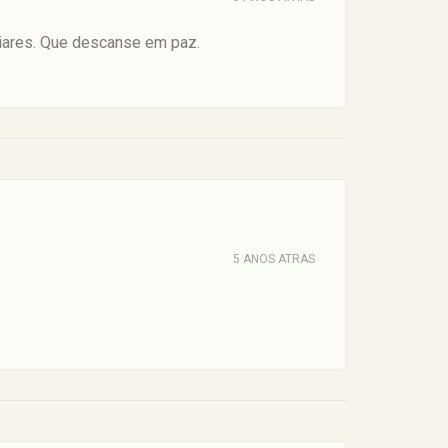
iares. Que descanse em paz.
5 ANOS ATRAS