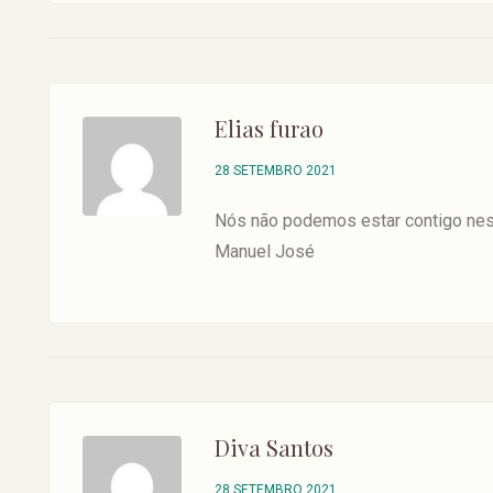
Elias furao
28 SETEMBRO 2021
Nós não podemos estar contigo nes
Manuel José
Diva Santos
28 SETEMBRO 2021