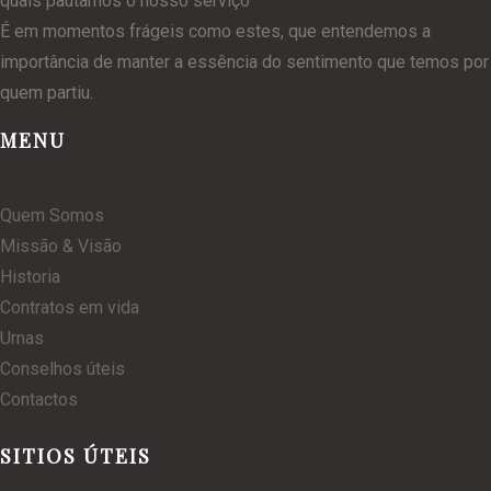
quais pautamos o nosso serviço
É em momentos frágeis como estes, que entendemos a
importância de manter a essência do sentimento que temos por
quem partiu.
MENU
Quem Somos
Missão & Visão
Historia
Contratos em vida
Urnas
Conselhos úteis
Contactos
SITIOS ÚTEIS