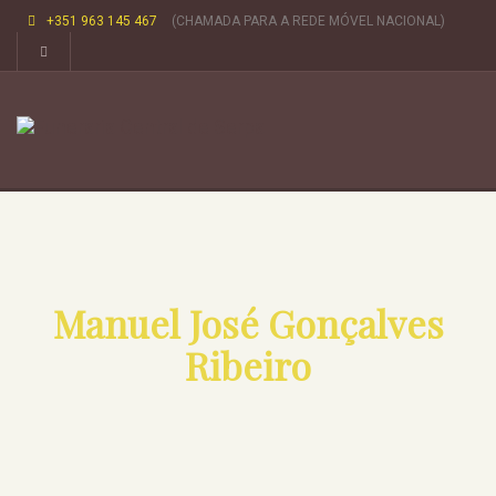
+351 963 145 467
(CHAMADA PARA A REDE MÓVEL NACIONAL)
Manuel José Gonçalves
Ribeiro