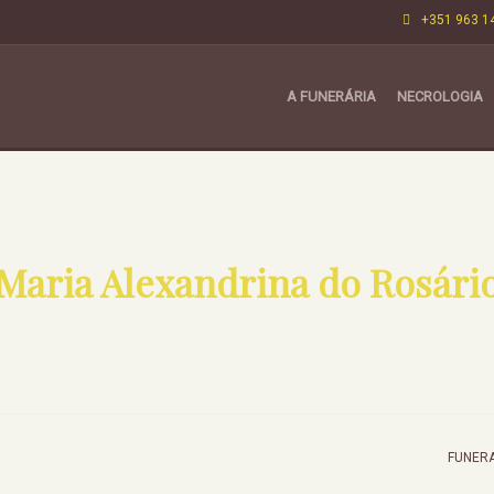
+351 963 1
A FUNERÁRIA
NECROLOGIA
Maria Alexandrina do Rosári
FUNERA