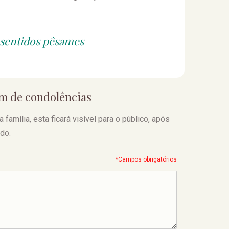
 sentidos pêsames
em de condolências
amília, esta ficará visível para o público, após
do.
*Campos obrigatórios