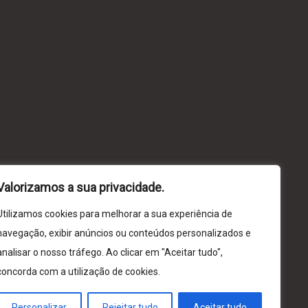
Valorizamos a sua privacidade.
Utilizamos cookies para melhorar a sua experiência de
navegação, exibir anúncios ou conteúdos personalizados e
analisar o nosso tráfego. Ao clicar em "Aceitar tudo",
concorda com a utilização de cookies.
Personalizar
Rejeitar tudo
Aceitar tudo