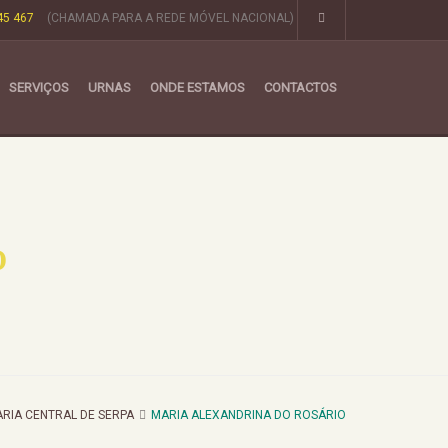
45 467
(CHAMADA PARA A REDE MÓVEL NACIONAL)
SERVIÇOS
URNAS
ONDE ESTAMOS
CONTACTOS
o
RIA CENTRAL DE SERPA
MARIA ALEXANDRINA DO ROSÁRIO