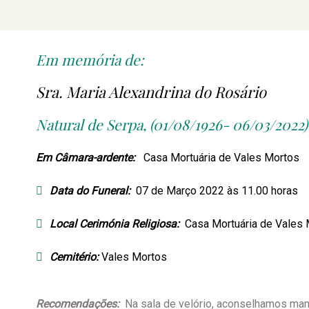
Em memória de:
Sra. Maria Alexandrina do Rosário
Natural de Serpa, (01/08/1926- 06/03/2022)
Em Câmara-ardente:
Casa Mortuária de Vales Mortos
Data do Funeral:
07 de Março 2022 às 11.00 horas
Local Cerimónia Religiosa:
Casa Mortuária de Vales
Cemitério:
Vales Mortos
Recomendações:
Na sala de velório, aconselhamos mant