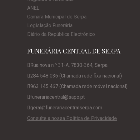
ANEL
Câmara Municipal de Serpa
Legislação Funerária
Diário da República Electrónico
FUNERÁRIA CENTRAL DE SERPA
Rua nova n.º 31-A, 7830-364, Serpa
284 548 036 (Chamada rede fixa nacional)
963 145 467 (Chamada rede móvel nacional)
funerariacentral@sapo.pt
geral@funerariacentralserpa.com
Consulte a nossa Política de Privacidade