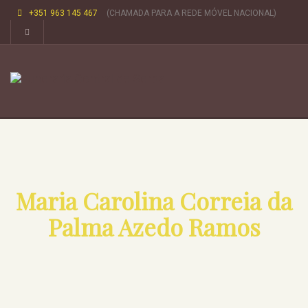
+351 963 145 467
(CHAMADA PARA A REDE MÓVEL NACIONAL)
Maria Carolina Correia da
Palma Azedo Ramos