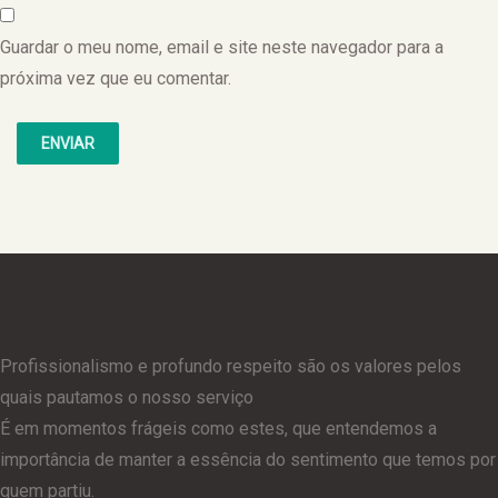
Guardar o meu nome, email e site neste navegador para a
próxima vez que eu comentar.
Profissionalismo e profundo respeito são os valores pelos
quais pautamos o nosso serviço
É em momentos frágeis como estes, que entendemos a
importância de manter a essência do sentimento que temos por
quem partiu.