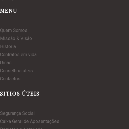
MENU
Quem Somos
Missão & Visão
Historia
Contratos em vida
Urnas
Conselhos úteis
Contactos
SITIOS ÚTEIS
Segurança Social
Caixa Geral de Aposentações