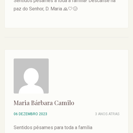
Sentidos pêsames a toda a família! Descanse na
paz do Senhor, D. Maria 🙏🤍😢
Maria Bárbara Camilo
06 DEZEMBRO 2023
3 ANOS ATRAS
Sentidos pêsames para toda a família