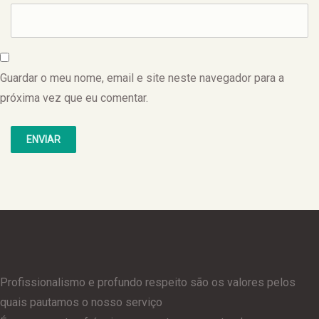
Guardar o meu nome, email e site neste navegador para a
próxima vez que eu comentar.
Profissionalismo e profundo respeito são os valores pelos
quais pautamos o nosso serviço