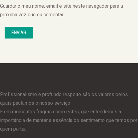
Guardar o meu nome, email e site neste navegador para a
próxima vez que eu comentar.
Profissionalismo e profundo respeito são os valores pelos
quais pautamos o nosso serviço
É em momentos frágeis como estes, que entendemos a
importância de manter a essência do sentimento que temos por
quem partiu.