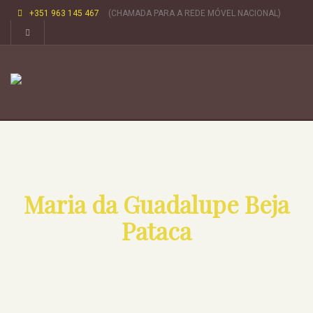
+351 963 145 467
(CHAMADA PARA A REDE MÓVEL NACIONAL)
Maria da Guadalupe Beja
Pataca