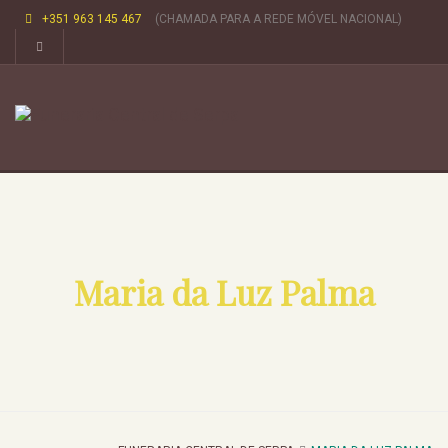
+351 963 145 467
(CHAMADA PARA A REDE MÓVEL NACIONAL)
Maria da Luz Palma