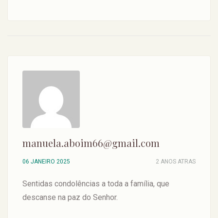
manuela.aboim66@gmail.com
06 JANEIRO 2025
2 ANOS ATRAS
Sentidas condolências a toda a família, que
descanse na paz do Senhor.