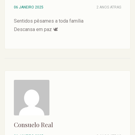
06 JANEIRO 2025
2 ANOS ATRAS
Sentidos pêsames a toda família
Descansa em paz 🕊️
Consuelo Real