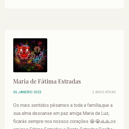
Maria de Fátima Estradas
06 JANEIRO 2025
2 ANOS ATRAS
Os mais sentidos pêsames a toda a família,que a
sua alma descanse em paz amiga Maria da Luz,
ficarás sempre nos nossos corações 😭😭🙏🙏,os