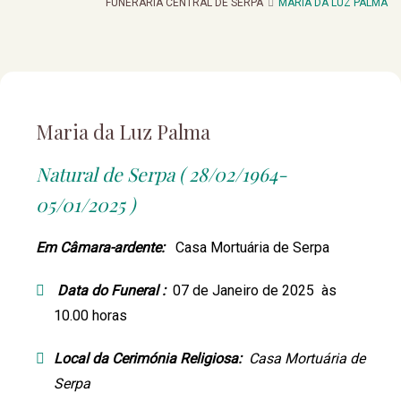
FUNERARIA CENTRAL DE SERPA
MARIA DA LUZ PALMA
Maria da Luz Palma
Natural de Serpa ( 28/02/1964-
05/01/2025 )
Em Câmara-ardente:
Casa Mortuária de Serpa
Data do Funeral :
07 de Janeiro de 2025 às
10.00 horas
Local da Cerimónia Religiosa:
Casa Mortuária de
Serpa