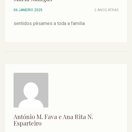
06 JANEIRO 2025
2 ANOS ATRAS
sentidos pêsames a toda a família
António M. Fava e Ana Rita N.
Esparteiro