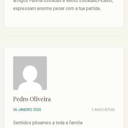
amigos Fátima Estradas e Bento Estradas,Ficalho,
expressam enorme pesar com a tua partida..
Pedro Oliveira
06 JANEIRO 2025
2 ANOS ATRAS
Sentidos pêsames a toda a família