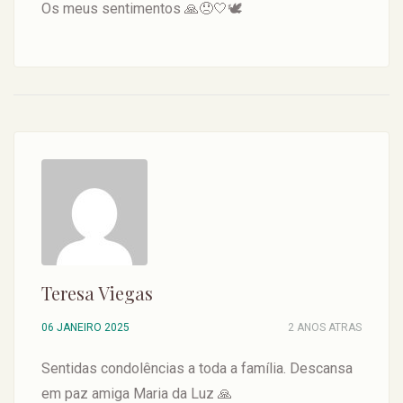
Os meus sentimentos 🙏😞🤍🕊️
Teresa Viegas
06 JANEIRO 2025
2 ANOS ATRAS
Sentidas condolências a toda a família. Descansa
em paz amiga Maria da Luz 🙏