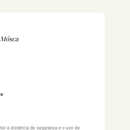
 Mósca
pa
er a distância de segurança e o uso de