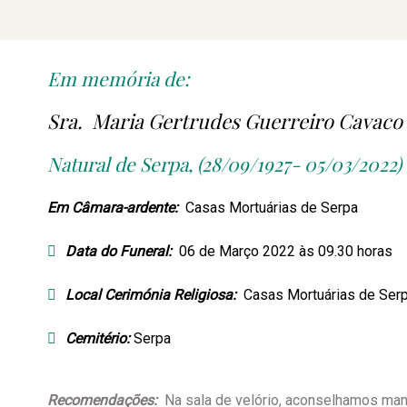
Em memória de:
Sra. Maria Gertrudes Guerreiro Cavaco
Natural de Serpa, (28/09/1927- 05/03/2022)
Em Câmara-ardente:
Casas Mortuárias de Serpa
Data do Funeral:
06 de Março 2022 às 09.30 horas
Local Cerimónia Religiosa:
Casas Mortuárias de Ser
Cemitério:
Serpa
Recomendações:
Na sala de velório, aconselhamos mant