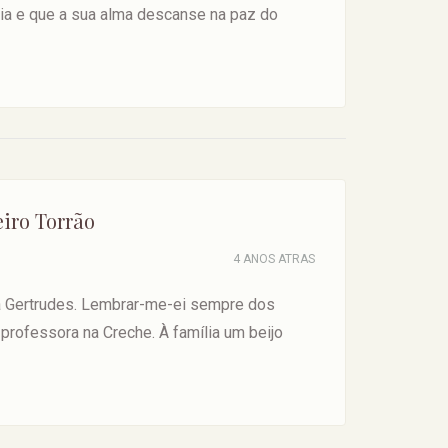
ia e que a sua alma descanse na paz do
eiro Torrão
4 ANOS ATRAS
 Gertrudes. Lembrar-me-ei sempre dos
professora na Creche. À família um beijo