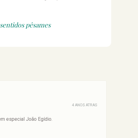
 sentidos pêsames
4 ANOS ATRAS
em especial João Egídio.