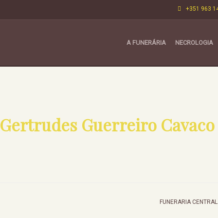
+351 963 1
A FUNERÁRIA
NECROLOGIA
 Gertrudes Guerreiro Cavaco
FUNERARIA CENTRAL