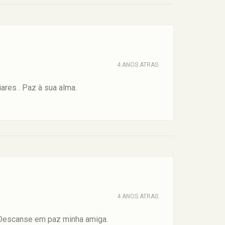
4 ANOS ATRAS
ares . Paz à sua alma.
4 ANOS ATRAS
 Descanse em paz minha amiga.