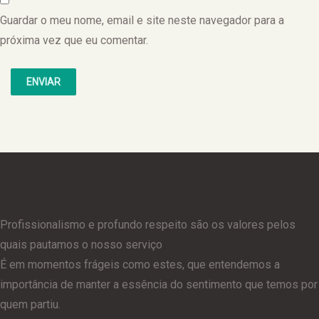
Guardar o meu nome, email e site neste navegador para a
próxima vez que eu comentar.
Profissionalismo e profundo respeito são os valores pelos
quais pautamos o nosso serviço
É em momentos frágeis como estes, que entendemos a
importância de manter a essência do sentimento que temos por
quem partiu.