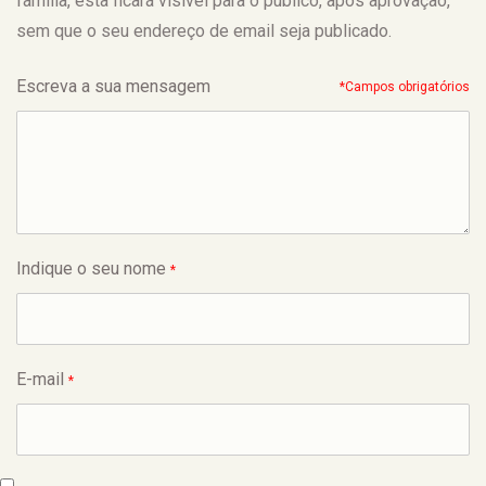
família, esta ficará visível para o público, após aprovação,
sem que o seu endereço de email seja publicado.
Escreva a sua mensagem
*Campos obrigatórios
Indique o seu nome
*
E-mail
*