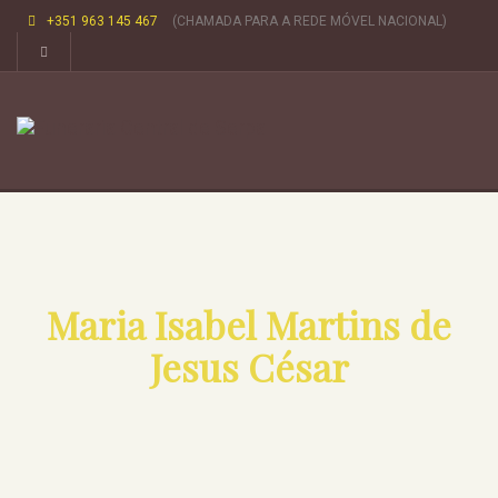
+351 963 145 467
(CHAMADA PARA A REDE MÓVEL NACIONAL)
Maria Isabel Martins de
Jesus César