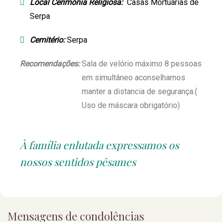
Local Cerimónia Religiosa:
Casas Mortuárias de
Serpa
Cemitério:
Serpa
Recomendações:
Sala de velório máximo 8 pessoas
em simultâneo aconselhamos
manter a distancia de segurança.(
Uso de máscara obrigatório)
À família enlutada expressamos os
nossos sentidos pêsames
Mensagens de condolências