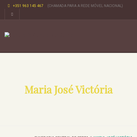
+351 963 145 467
(CHAMADA PARA A REDE MÓVEL NACIONAL)
Maria José Victória