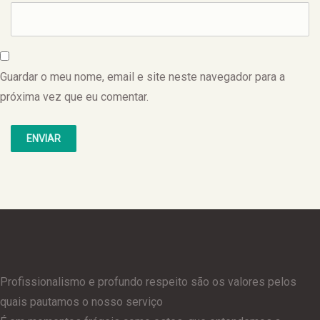
Guardar o meu nome, email e site neste navegador para a
próxima vez que eu comentar.
Profissionalismo e profundo respeito são os valores pelos
quais pautamos o nosso serviço