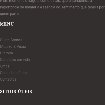
É em momentos frágeis como estes, que entendemos a
importância de manter a essência do sentimento que temos por
quem partiu.
MENU
Quem Somos
Missão & Visão
Historia
Contratos em vida
Urnas
Conselhos úteis
Contactos
SITIOS ÚTEIS