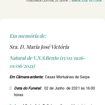
FUNERARIA CENTRAL DE SERPA
MARIA JOSÉ VICTÓRIA
Em memória de:
Sra. D. Maria José Victória
Natural de V.N.S.Bento (15/01/1926-
01/06/2021)
Em Câmara-ardente:
Casas Mortuárias de Serpa
Data do Funeral:
02 de Junho de 2021 às 16.00
horas