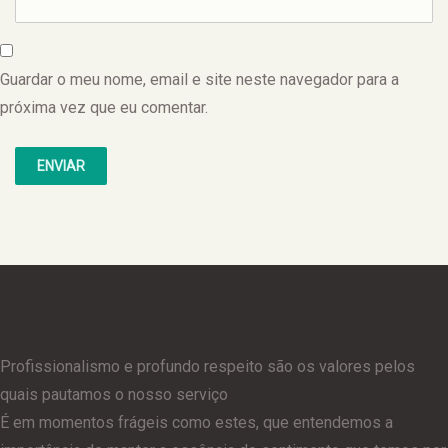
Guardar o meu nome, email e site neste navegador para a
próxima vez que eu comentar.
Profissionalismo e profundo respeito são os valores pelos
quais pautamos o nosso serviço
É em momentos frágeis como estes, que entendemos a