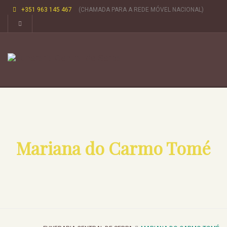
+351 963 145 467
(CHAMADA PARA A REDE MÓVEL NACIONAL)
Mariana do Carmo Tomé