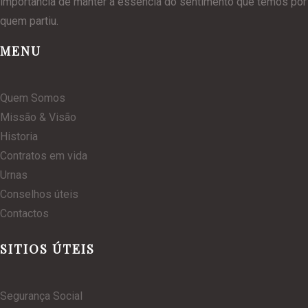
importância de manter a essência do sentimento que temos por
quem partiu.
MENU
Quem Somos
Missão & Visão
Historia
Contratos em vida
Urnas
Conselhos úteis
Contactos
SITIOS ÚTEIS
Segurança Social