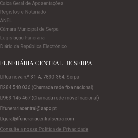
Caixa Geral de Aposentações
Registos e Notariado
ANEL
Câmara Municipal de Serpa
Legislação Funerária
Diário da República Electrónico
FUNERÁRIA CENTRAL DE SERPA
Rua nova n.º 31-A, 7830-364, Serpa
284 548 036 (Chamada rede fixa nacional)
963 145 467 (Chamada rede móvel nacional)
funerariacentral@sapo.pt
geral@funerariacentralserpa.com
Consulte a nossa Política de Privacidade