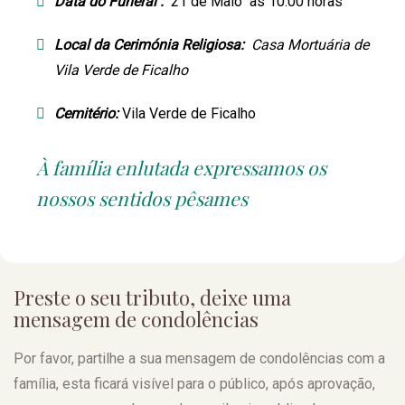
Data do Funeral :
21 de Maio às 10.00 horas
Local da Cerimónia Religiosa:
Casa Mortuária de
Vila Verde de Ficalho
Cemitério:
Vila Verde de Ficalho
À família enlutada expressamos os
nossos sentidos pêsames
Preste o seu tributo, deixe uma
mensagem de condolências
Por favor, partilhe a sua mensagem de condolências com a
família, esta ficará visível para o público, após aprovação,