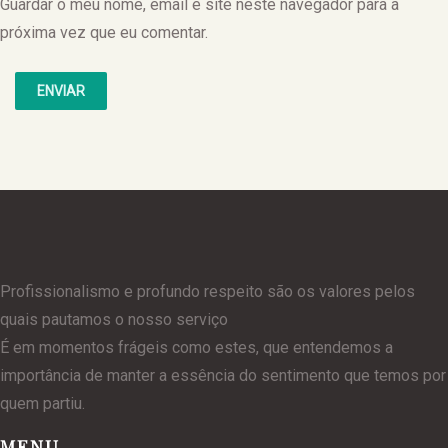
Guardar o meu nome, email e site neste navegador para a
próxima vez que eu comentar.
Profissionalismo e profundo respeito são os valores pelos
quais pautamos o nosso serviço
É em momentos frágeis como estes, que entendemos a
importância de manter a essência do sentimento que temos por
quem partiu.
MENU