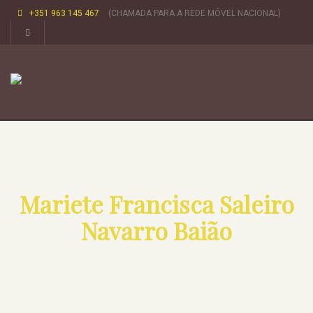
+351 963 145 467
(CHAMADA PARA A REDE MÓVEL NACIONAL)
Mariete Francisca Saleiro
Navarro Baião