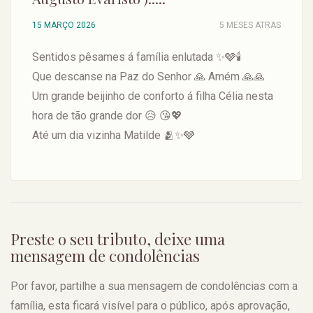
15 MARÇO 2026
5 MESES ATRAS
Sentidos pêsames á família enlutada ✨🩶🕯️
Que descanse na Paz do Senhor 🙏 Amém 🙏🙏
Um grande beijinho de conforto á filha Célia nesta
hora de tão grande dor 😥 😘💖
Até um dia vizinha Matilde 🫂✨🩶
Preste o seu tributo, deixe uma
mensagem de condolências
Por favor, partilhe a sua mensagem de condolências com a
família, esta ficará visível para o público, após aprovação,