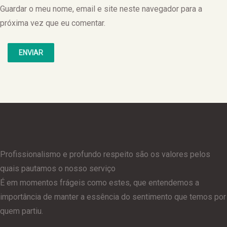
Guardar o meu nome, email e site neste navegador para a
próxima vez que eu comentar.
Profissionalismo e profundo respeito são os valores pelos
quais pautamos o nosso serviço
É em momentos frágeis como estes, que entendemos a
importância de manter a essência do sentimento que temos por
quem partiu.