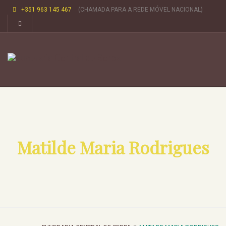
+351 963 145 467
(CHAMADA PARA A REDE MÓVEL NACIONAL)
Matilde Maria Rodrigues