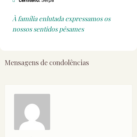
Cemitério:
Serpa
À família enlutada expressamos os
nossos sentidos pêsames
Mensagens de condolências