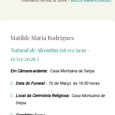
FUNERARIA CENTRAL DE SERPA
MATILDE MARIA RODRIGUES
Matilde Maria Rodrigues
Natural de Alcoutim (26/03/1939 –
15/03/2026 )
Em Câmara-ardente:
Casa Mortuária de Serpa
Data do Funeral :
16 de Março às 16.00 horas
Local da Cerimónia Religiosa:
Casa Mortuária de
Serpa