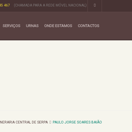
45 467
(CHAMADA PARA A REDE MÓVEL NACIONAL)
SERVIÇOS
URNAS
ONDE ESTAMOS
CONTACTOS
NERARIA CENTRAL DE SERPA
PAULO JORGE SOARES BAIÃO