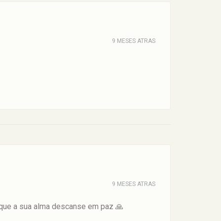
9 MESES ATRAS
9 MESES ATRAS
 que a sua alma descanse em paz 🙏