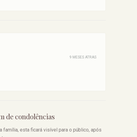
9 MESES ATRAS
em de condolências
amília, esta ficará visível para o público, após