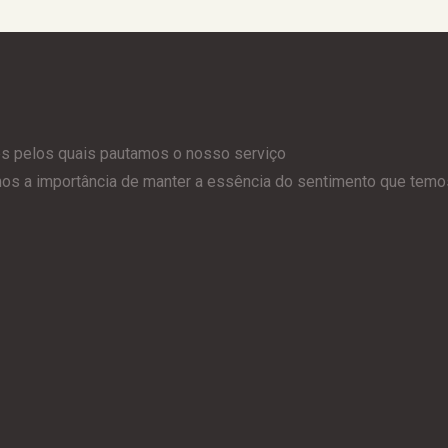
es pelos quais pautamos o nosso serviço
 a importância de manter a essência do sentimento que temos