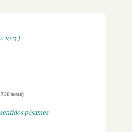
0/2025 )
17.30 horas)
 sentidos pêsames