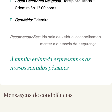
Local Cerimónia Religiosa:
Igreja Sta. Maria –
Odemira às 12.00 horas
Cemitério:
Odemira
Recomendações:
Na sala de velório, aconselhamos
manter a distância de segurança.
À família enlutada expressamos os
nossos sentidos pêsames
Mensagens de condolências