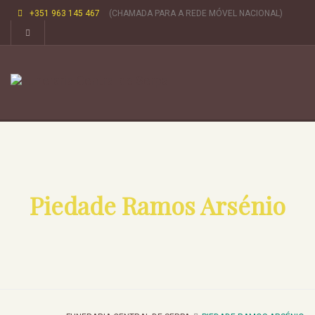
+351 963 145 467
(CHAMADA PARA A REDE MÓVEL NACIONAL)
Piedade Ramos Arsénio