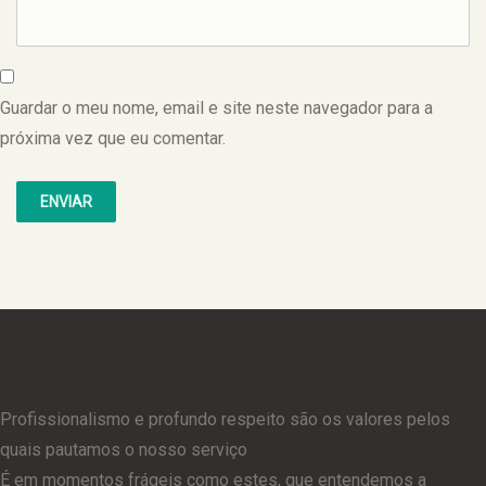
Guardar o meu nome, email e site neste navegador para a
próxima vez que eu comentar.
Profissionalismo e profundo respeito são os valores pelos
quais pautamos o nosso serviço
É em momentos frágeis como estes, que entendemos a