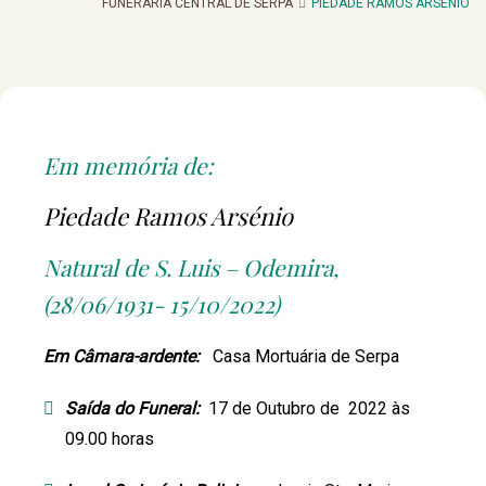
FUNERARIA CENTRAL DE SERPA
PIEDADE RAMOS ARSÉNIO
Em memória de:
Piedade Ramos Arsénio
Natural de S. Luis – Odemira,
(28/06/1931- 15/10/2022)
Em Câmara-ardente:
Casa Mortuária de Serpa
Saída do Funeral:
17 de Outubro de 2022 às
09.00 horas