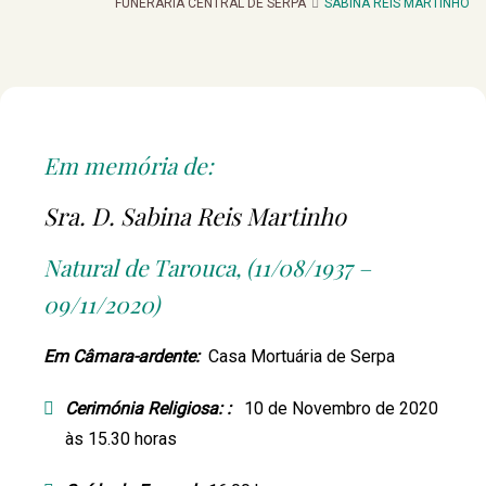
FUNERARIA CENTRAL DE SERPA
SABINA REIS MARTINHO
Em memória de:
Sra. D. Sabina Reis Martinho
Natural de Tarouca, (11/08/1937 –
09/11/2020)
Em Câmara-ardente:
Casa Mortuária de Serpa
Cerimónia Religiosa:
:
10 de Novembro de 2020
às 15.30 horas