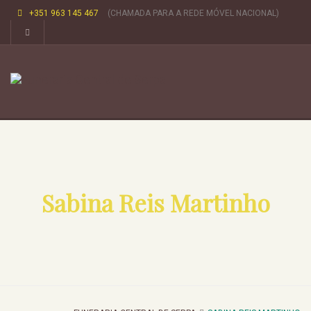
+351 963 145 467
(CHAMADA PARA A REDE MÓVEL NACIONAL)
Sabina Reis Martinho