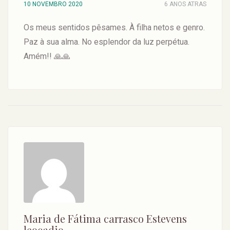
10 NOVEMBRO 2020
6 ANOS ATRAS
Os meus sentidos pêsames. À filha netos e genro.
Paz à sua alma. No esplendor da luz perpétua.
Amém!! 🙏🙏
Maria de Fátima carrasco Estevens
leocadio