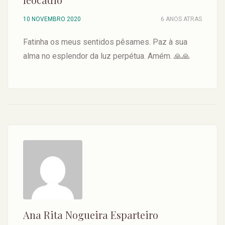
10 NOVEMBRO 2020
6 ANOS ATRAS
Fatinha os meus sentidos pêsames. Paz à sua
alma no esplendor da luz perpétua. Amém. 🙏🙏
Ana Rita Nogueira Esparteiro