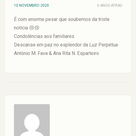
10 NOVEMBRO 2020
6 ANOS ATRAS
É com enorme pesar que soubemos da triste
notícia 😢😢
Condolências aos familiares
Descanse em paz no esplendor da Luz Perpétua
António M. Fava & Ana Rita N. Esparteiro