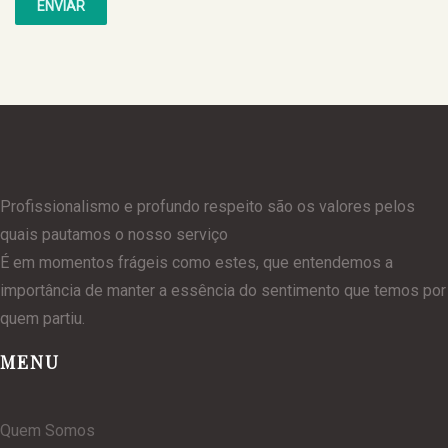
Profissionalismo e profundo respeito são os valores pelos
quais pautamos o nosso serviço
É em momentos frágeis como estes, que entendemos a
importância de manter a essência do sentimento que temos por
quem partiu.
MENU
Quem Somos