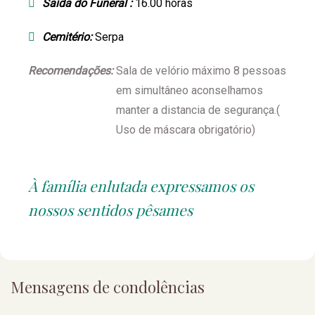
Saída do Funeral
:
16.00 horas
Cemitério:
Serpa
Recomendações:
Sala de velório máximo 8 pessoas
em simultâneo aconselhamos
manter a distancia de segurança.(
Uso de máscara obrigatório)
À família enlutada expressamos os
nossos sentidos pêsames
Mensagens de condolências