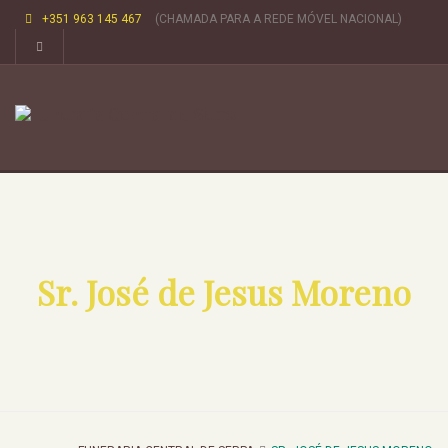
+351 963 145 467
(CHAMADA PARA A REDE MÓVEL NACIONAL)
Sr. José de Jesus Moreno