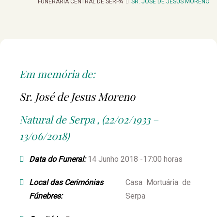
FUNERARIA CENTRAL DE SERPA
SR. JOSÉ DE JESUS MORENO
Em memória de:
Sr. José de Jesus Moreno
Natural de Serpa , (22/02/1933 –
13/06/2018)
Data do Funeral:
14 Junho 2018 -17:00 horas
Local das Cerimónias
Casa Mortuária de
Fúnebres:
Serpa