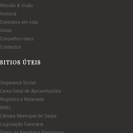
Missão & Visão
Historia
Contratos em vida
Urnas
Conselhos úteis
Contactos
SITIOS ÚTEIS
Segurança Social
Caixa Geral de Aposentações
Registos e Notariado
ANEL
Câmara Municipal de Serpa
Legislação Funerária
Diário da República Electrónico