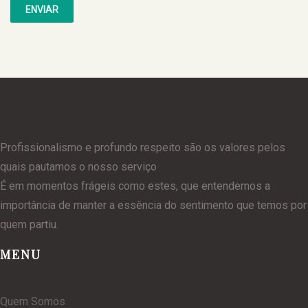
Profissionalismo e profundo respeito são os valores pelos
quais pautamos o nosso serviço
É em momentos frágeis como estes, que entendemos a
importância de manter a essência do sentimento que temos por
quem partiu.
MENU
Quem Somos