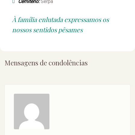
Cemitério:
Serpa
À família enlutada expressamos os
nossos sentidos pêsames
Mensagens de condolências