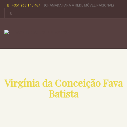
+351 963 145 467
(CHAMADA PARA A REDE MÓVEL NACIONAL)
Virgínia da Conceição Fava
Batista